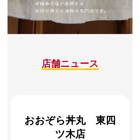
店舗ニュース
おおぞら丼丸 東四
ツ木店