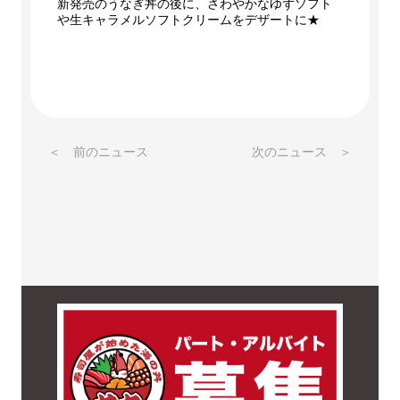
新発売のうなぎ丼の後に、さわやかなゆずソフト
や生キャラメルソフトクリームをデザートに★
＜ 前のニュース
次のニュース ＞