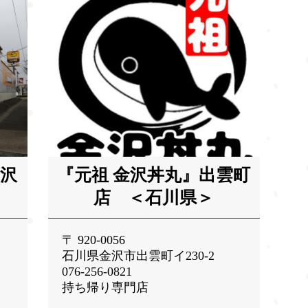
沢
『元祖 金沢丼丸』出雲町
店 ＜石川県＞
〒 920-0056
石川県金沢市出雲町イ230-2
076-256-0821
持ち帰り専門店