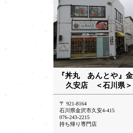
『丼丸 あんとや』金
久安店 ＜石川県＞
〒 921-8164
石川県金沢市久安4-415
076-243-2215
持ち帰り専門店