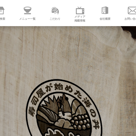
メディア
検索
メニュー一覧
こだわり
会社概要
お問い合
掲載情報