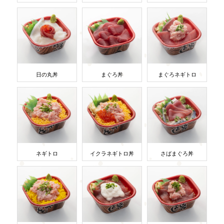
日の丸丼
まぐろ丼
まぐろネギトロ
ネギトロ
イクラネギトロ丼
さばまぐろ丼