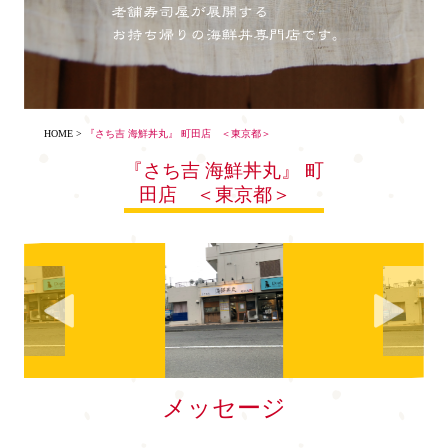
HOME
>
『さち吉 海鮮丼丸』 町田店 ＜東京都＞
『さち吉 海鮮丼丸』 町
田店 ＜東京都＞
メッセージ